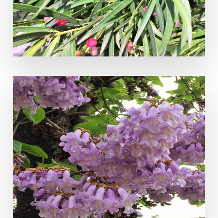
Paulownia tomentosa (Thunb.)
Steud.