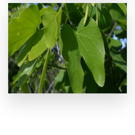
Bauhinia forficata Link