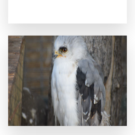
Elanus leucurus