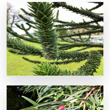
Araucaria araucana