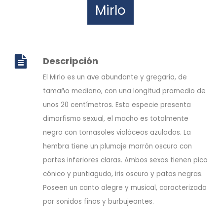
Mirlo
Descripción
El Mirlo es un ave abundante y gregaria, de
tamaño mediano, con una longitud promedio de
unos 20 centímetros. Esta especie presenta
dimorfismo sexual, el macho es totalmente
negro con tornasoles violáceos azulados. La
hembra tiene un plumaje marrón oscuro con
partes inferiores claras. Ambos sexos tienen pico
cónico y puntiagudo, iris oscuro y patas negras.
Poseen un canto alegre y musical, caracterizado
por sonidos finos y burbujeantes.