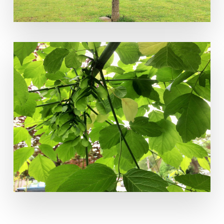
Acer negundo L. Arce negundo