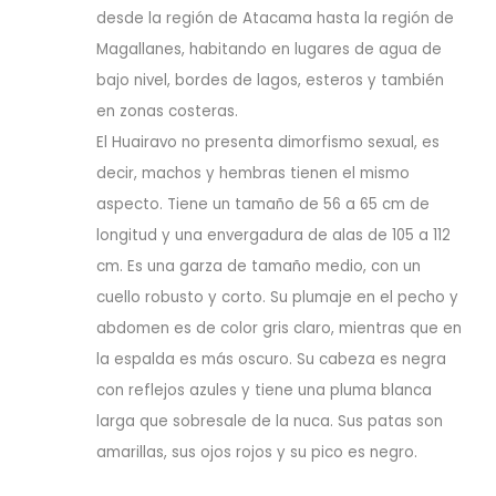
desde la región de Atacama hasta la región de
Magallanes, habitando en lugares de agua de
bajo nivel, bordes de lagos, esteros y también
en zonas costeras.
El Huairavo no presenta dimorfismo sexual, es
decir, machos y hembras tienen el mismo
aspecto. Tiene un tamaño de 56 a 65 cm de
longitud y una envergadura de alas de 105 a 112
cm. Es una garza de tamaño medio, con un
cuello robusto y corto. Su plumaje en el pecho y
abdomen es de color gris claro, mientras que en
la espalda es más oscuro. Su cabeza es negra
con reflejos azules y tiene una pluma blanca
larga que sobresale de la nuca. Sus patas son
amarillas, sus ojos rojos y su pico es negro.