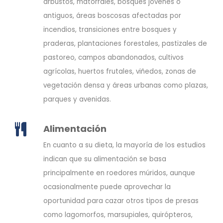
arbustos, matorrales, bosques jóvenes o
antiguos, áreas boscosas afectadas por
incendios, transiciones entre bosques y
praderas, plantaciones forestales, pastizales de
pastoreo, campos abandonados, cultivos
agrícolas, huertos frutales, viñedos, zonas de
vegetación densa y áreas urbanas como plazas,
parques y avenidas.
Alimentación
En cuanto a su dieta, la mayoría de los estudios
indican que su alimentación se basa
principalmente en roedores múridos, aunque
ocasionalmente puede aprovechar la
oportunidad para cazar otros tipos de presas
como lagomorfos, marsupiales, quirópteros,