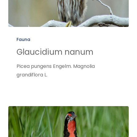
Glaucidium
nanum
Fauna
Glaucidium nanum
Picea pungens Engelm. Magnolia
grandiflora L.