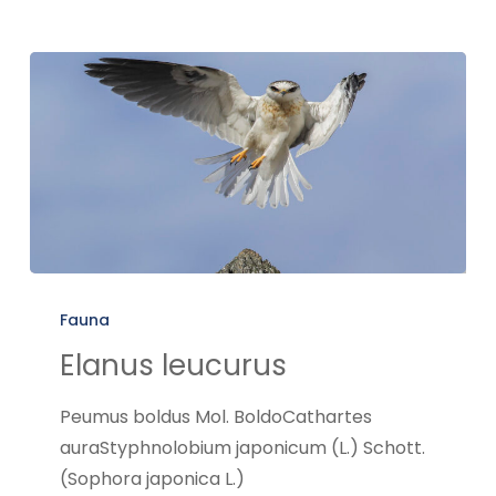
Elanus
leucurus
Fauna
Elanus leucurus
Peumus boldus Mol. BoldoCathartes
auraStyphnolobium japonicum (L.) Schott.
(Sophora japonica L.)