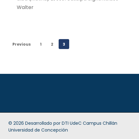
Walter
Previous
1
2
3
© 2026 Desarrollado por
DTI UdeC Campus Chillán
Universidad de Concepción